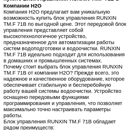
Компании Н2О
Компания Н2О предлагает вам уникальную
возможность купить блок управления RUNXIN
ТМ.F 71B по выгодной цене. Этот передовой блок
управления представляет собой
высокотехнологичное устройство,
предназначенное для автоматизации работы
систем водоподготовки и водоочистки. RUNXIN
ТМ.F 71B идеально подходит для использования
в домашних и промышленных системах.
Почему стоит выбрать блок управления RUNXIN
ТМ.F 71B от компании Н2О? Прежде всего, это
надежное и качественное оборудование, которое
обеспечивает стабильную и бесперебойную
работу вашей системы водоочистки. Устройство
оснащено передовыми функциями
программирования и управления, что позволяет
максимально точно настраивать параметры
работы.
Блок управления RUNXIN ТМ.F 71B обладает
рядом преимуществ: