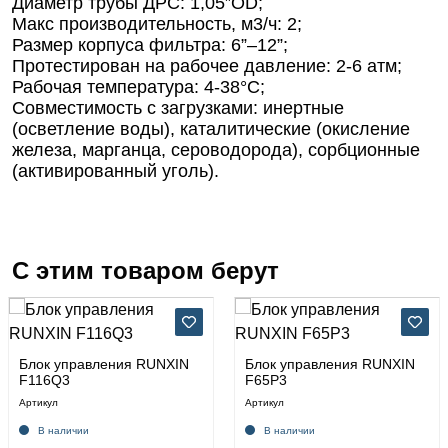
Диаметр трубы ДРС: 1,05”OD;
Макс производительность, м3/ч: 2;
Размер корпуса фильтра: 6”–12”;
Протестирован на рабочее давление: 2-6 атм;
Рабочая температура: 4-38°С;
Совместимость с загрузками: инертные
(осветление воды), каталитические (окисление
железа, марганца, сероводорода), сорбционные
(активированный уголь).
С этим товаром берут
Блок управления RUNXIN
Блок управления RUNXIN
F116Q3
F65P3
Артикул
Артикул
В наличии
В наличии