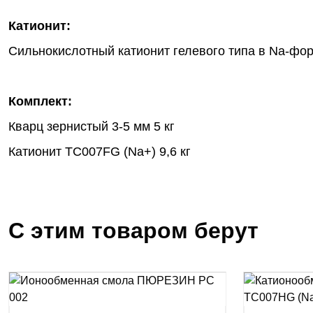
Катионит:
Сильнокислотный катионит гелевого типа в Na-фор
Комплект:
Кварц зернистый 3-5 мм 5 кг
Катионит TC007FG (Na+) 9,6 кг
С этим товаром берут