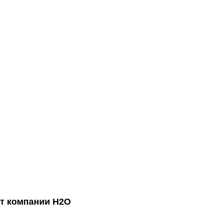
от компании Н2О