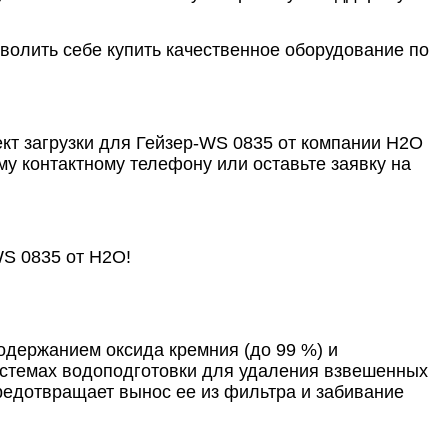
волить себе купить качественное оборудование по
ект загрузки для Гейзер-WS 0835 от компании Н2О
у контактному телефону или оставьте заявку на
WS 0835 от Н2О!
держанием оксида кремния (до 99 %) и
истемах водоподготовки для удаления взвешенных
редотвращает вынос ее из фильтра и забивание