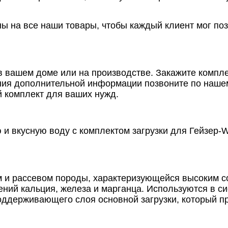
 на все наши товары, чтобы каждый клиент мог поз
 в вашем доме или на производстве. Закажите компл
ния дополнительной информации позвоните по нашем
й комплект для ваших нужд.
 и вкусную воду с комплектом загрузки для Гейзер-
и рассевом породы, характеризующейся высоким со
ний кальция, железа и марганца. Используются в с
оддерживающего слоя основной загрузки, который п