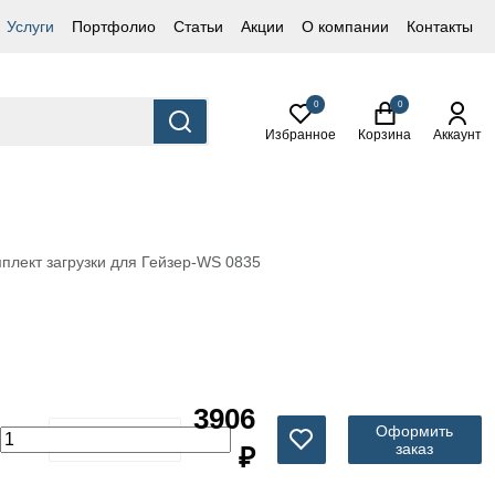
Услуги
Портфолио
Статьи
Акции
О компании
Контакты
0
0
Избранное
Корзина
Аккаунт
плект загрузки для Гейзер-WS 0835
3906
Оформить
заказ
₽