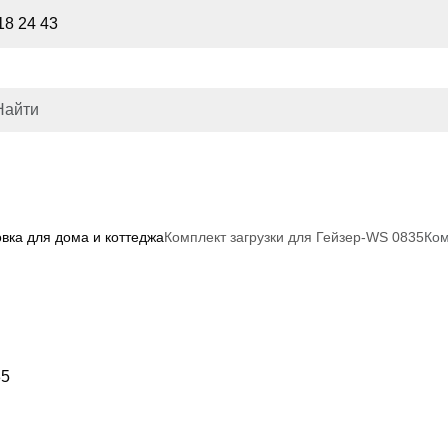
18 24 43
вка для дома и коттеджа
Комплект загрузки для Гейзер-WS 0835
Ком