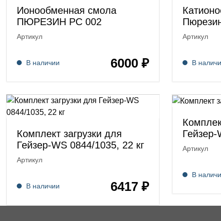
Ионообменная смола
Катионо
ПЮРЕЗИН РС 002
Пюрезин
Артикул
Артикул
6000 ₽
В наличии
В налич
Комплек
Гейзер-
Комплект загрузки для
Гейзер-WS 0844/1035, 22 кг
Артикул
Артикул
В налич
6417 ₽
В наличии