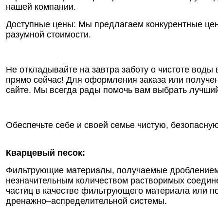
нашей компании.
Доступные цены: Мы предлагаем конкурентные цены
разумной стоимости.
Не откладывайте на завтра заботу о чистоте воды
прямо сейчас! Для оформления заказа или получе
сайте. Мы всегда рады помочь вам выбрать лучши
Обеспечьте себе и своей семье чистую, безопасную
Кварцевый песок:
Фильтрующие материалы, получаемые дроблением 
незначительным количеством растворимых соедине
частиц в качестве фильтрующего материала или п
дренажно–аспределительной системы.