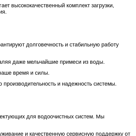
ает высококачественный комплект загрузки,
ия.
рантируют долговечность и стабильную работу
аляя даже мельчайшие примеси из воды.
 ваше время и силы.
ю производительность и надежность системы.
лектующих для водоочистных систем. Мы
луживание и качественную сервисную поддержку от