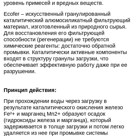
уровень примесей и вредных веществ.
Ecofer – искусственный гранулированный
каталитический алюмосиликатный фильтрующий
материал, изготовленный из природного сырья.
Для восстановления его фильтрующей
способности (регенерации) не требуются
химические реагенты: достаточно обратной
промывки. Каталитически активные компоненты
входят в структуру гранулы загрузки, что
обеспечивает эффективную работу даже при ее
разрушении.
Принцип действия:
При прохождении воды через загрузку в
результате каталитического окисления железо
Fe²+ и марганец Mn2+ образуют осадок
(гидроксиды железа и марганца), который
задерживается в толще загрузки и потом легко
удаляется из нее при промывке системы