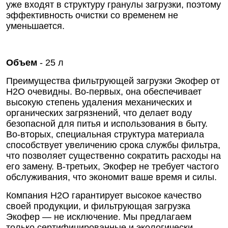
уже входят в структуру гранулы загрузки, поэтому
эффективность очистки со временем не
уменьшается.
Объем
- 25 л
Преимущества фильтрующей загрузки Экофер от
Н2О очевидны. Во-первых, она обеспечивает
высокую степень удаления механических и
органических загрязнений, что делает воду
безопасной для питья и использования в быту.
Во-вторых, специальная структура материала
способствует увеличению срока службы фильтра,
что позволяет существенно сократить расходы на
его замену. В-третьих, Экофер не требует частого
обслуживания, что экономит ваше время и силы.
Компания Н2О гарантирует высокое качество
своей продукции, и фильтрующая загрузка
Экофер — не исключение. Мы предлагаем
только сертифицированные и экологически