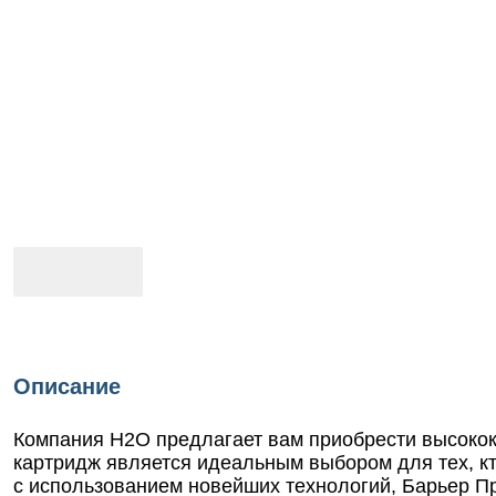
Описание
Компания Н2О предлагает вам приобрести высокок
картридж является идеальным выбором для тех, к
с использованием новейших технологий, Барьер П