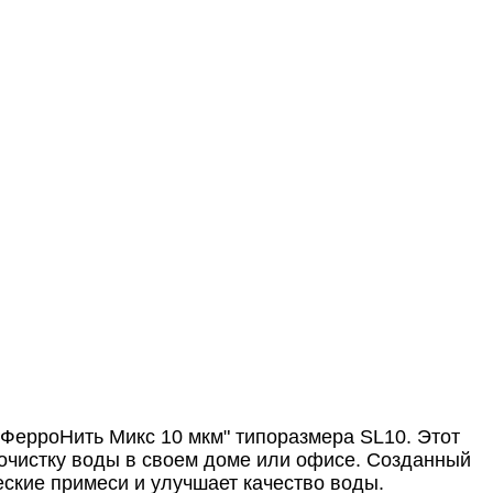
ФерроНить Микс 10 мкм" типоразмера SL10. Этот
очистку воды в своем доме или офисе. Созданный
ские примеси и улучшает качество воды.