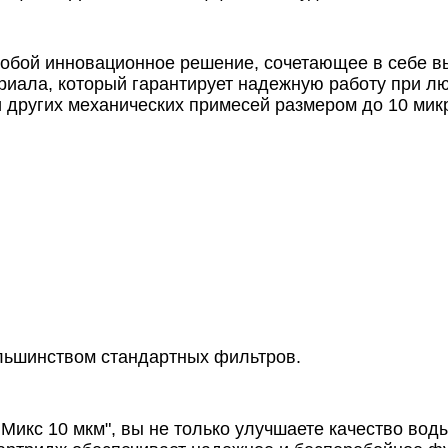
собой инновационное решение, сочетающее в себе 
ериала, который гарантирует надежную работу при л
 и других механических примесей размером до 10 мик
льшинством стандартных фильтров.
икс 10 мкм", вы не только улучшаете качество воды