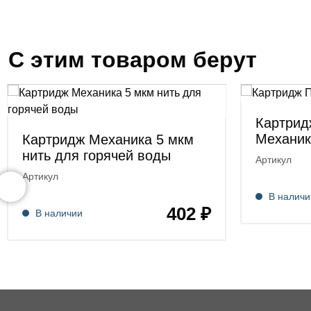
С этим товаром берут
Картрид
Механик
Картридж Механика 5 мкм
нить для горячей воды
Артикул
Артикул
В наличи
402 ₽
В наличии