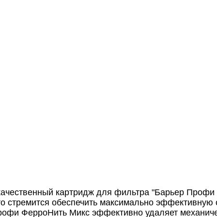
ачественный картридж для фильтра "Барьер Профи 
то стремится обеспечить максимально эффективную 
рофи ФерроНить Микс эффективно удаляет механиче