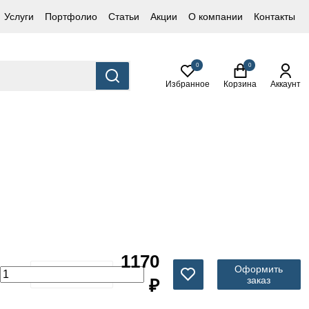
Услуги
Портфолио
Статьи
Акции
О компании
Контакты
0
0
Избранное
Корзина
Аккаунт
1170
Оформить
заказ
₽