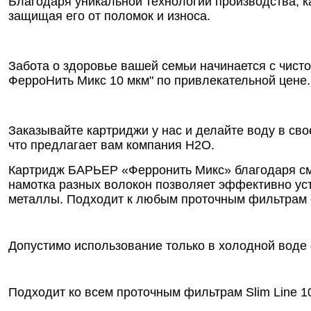
Благодаря уникальной технологии производства, 
защищая его от поломок и износа.
Забота о здоровье вашей семьи начинается с чис
ФерроНить Микс 10 мкм" по привлекательной цене.
Заказывайте картриджи у нас и делайте воду в сво
что предлагает вам компания Н2О.
Картридж БАРЬЕР «Ферронить Микс» благодаря см
намотка разных волокон позволяет эффективно уст
металлы. Подходит к любым проточным фильтрам с
Допустимо использование только в холодной воде о
Подходит ко всем проточным фильтрам Slim Line 1