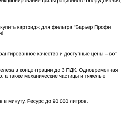
функционирование фильтрационного оборудования,
 купить картридж для фильтра "Барьер Профи
я!
арантированное качество и доступные цены – вот
елеза в концентрации до 3 ПДК. Одновременная
о, а также механические частицы и тяжелые
 в минуту. Ресурс до 90 000 литров.