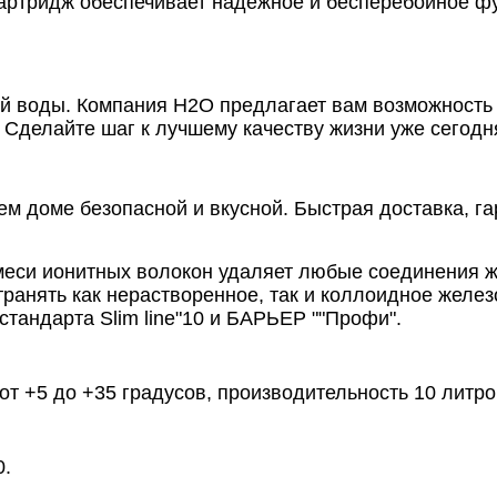
картридж обеспечивает надежное и бесперебойное 
той воды. Компания Н2О предлагает вам возможность
 Сделайте шаг к лучшему качеству жизни уже сегодн
ем доме безопасной и вкусной. Быстрая доставка, г
еси ионитных волокон удаляет любые соединения ж
ранять как нерастворенное, так и коллоидное желез
тандарта Slim line"10 и БАРЬЕР ""Профи".
т +5 до +35 градусов, производительность 10 литров
0.