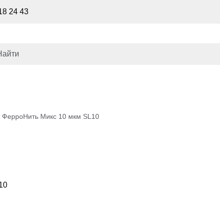
18 24 43
 ФерроНить Микс 10 мкм SL10