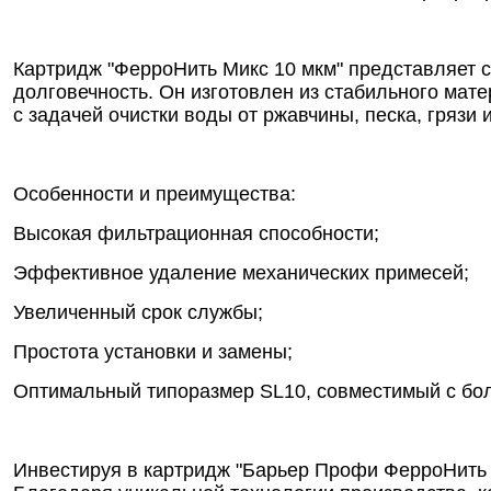
Картридж "ФерроНить Микс 10 мкм" представляет 
долговечность. Он изготовлен из стабильного мат
с задачей очистки воды от ржавчины, песка, грязи
Особенности и преимущества:
Высокая фильтрационная способности;
Эффективное удаление механических примесей;
Увеличенный срок службы;
Простота установки и замены;
Оптимальный типоразмер SL10, совместимый с бо
Инвестируя в картридж "Барьер Профи ФерроНить М