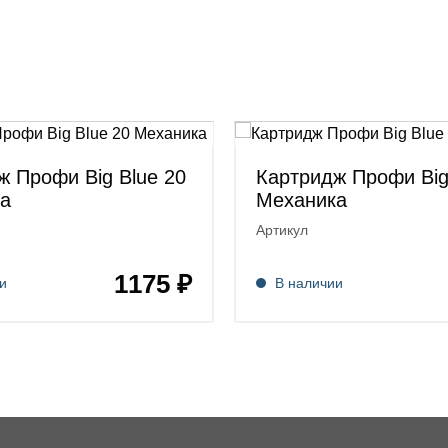
ж Профи Big Blue 20
Картридж Профи Big
а
Механика
Артикул
1175 ₽
и
В наличии