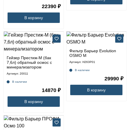
22390 ₽
В корзину
Фильтр Барьер Evolution
OSMO M
Гейзер Престиж-М (бак
7,6л) обратный осмос с
Артикул: Н263Р01
минерализатором
В наличии
Артикул: 20011
29990 ₽
В наличии
14870 ₽
В корзину
В корзину