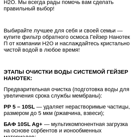
Н2О. Мы всегда рады помочь вам сделать
правильный выбор!
Выбирайте лучшее для себя и своей семьи —
купите фильтр обратного осмоса Гейзер Нанотек
П от компании Н2О и наслаждайтесь кристально
чистой водой в любое время!
ЭТАПЫ ОЧИСТКИ ВОДЫ СИСТЕМОЙ ГЕЙЗЕР
НАНОТЕК:
Предварительная очистка (подготовка воды для
увеличения срока службы мембраны):
РР 5 – 10SL
— удаляет нерастворимые частицы,
размером до 5 мкм (ржавчина, взвеси);
БАФ 10SL Ag+
— мультикомпонентная загрузка
на основе сорбентов и ионообменных