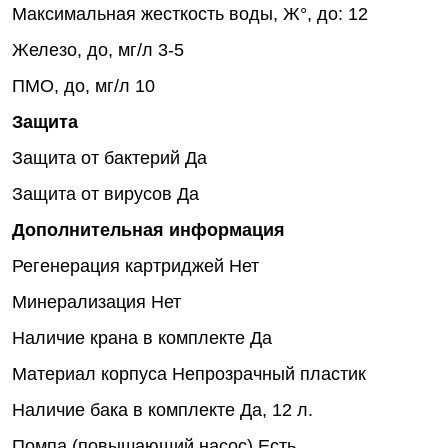
Максимальная жесткость воды, Ж°, до:
12
Железо, до, мг/л
3-5
ПМО, до, мг/л
10
Защита
Защита от бактерий
Да
Защита от вирусов
Да
Дополнительная информация
Регенерация картриджей
Нет
Минерализация
Нет
Наличие крана в комплекте
Да
Материал корпуса
Непрозрачный пластик
Наличие бака в комплекте
Да, 12 л.
Помпа (повышающий насос)
Есть