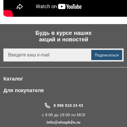
Будь в курсе наших
акций и новостей
Подписаться
Каталог
Фильтры для питьевой воды
Для покупателя
Водоподготовка для дома и коттеджа
Портфолио
8 996 918 24 43
Пластиковые погреба
Акции
с 9:00 до 19:00 по МСК
Электрические Обогреватели
Статьи
info@shoph2o.ru
Септики для дома