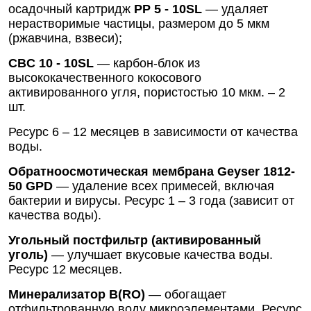
осадочный картридж
РР 5 - 10SL
— удаляет
нерастворимые частицы, размером до 5 мкм
(ржавчина, взвеси);
CBC 10 - 10SL
— карбон-блок из
высококачественного кокосового
активированного угля, пористостью 10 мкм. – 2
шт.
Ресурс 6 – 12 месяцев в зависимости от качества
воды.
Обратноосмотическая мембрана Geyser 1812-
50 GPD
— удаление всех примесей, включая
бактерии и вирусы. Ресурс 1 – 3 года (зависит от
качества воды).
Угольный постфильтр (активированный
уголь)
— улучшает вкусовые качества воды.
Ресурс 12 месяцев.
Минерализатор В(RO)
— обогащает
отфильтрованную воду микроэлементами. Ресурс