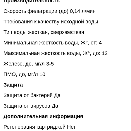
Производительность
Скорость фильтрации (до)
0,14 л/мин
Требования к качеству исходной воды
Тип воды
жесткая, сверхжесткая
Минимальная жесткость воды, Ж°, от:
4
Максимальная жесткость воды, Ж°, до:
12
Железо, до, мг/л
3-5
ПМО, до, мг/л
10
Защита
Защита от бактерий
Да
Защита от вирусов
Да
Дополнительная информация
Регенерация картриджей
Нет