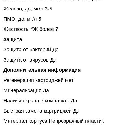
Железо, до, мг/л
3-5
ПМО, до, мг/л
5
Жесткость, °Ж
более 7
Защита
Защита от бактерий
Да
Защита от вирусов
Да
Дополнительная информация
Регенерация картриджей
Нет
Минерализация
Да
Наличие крана в комплекте
Да
Быстрая замена картриджей
Да
Материал корпуса
Непрозрачный пластик