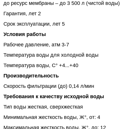
до
ресурс мембраны – до 3 500 л (чистой воды)
Гарантия, лет
2
Срок эксплуатации, лет
5
Условия работы
Рабочее давление, атм
3-7
Температура воды
для холодной воды
Температура воды, C°
+4...+40
Производительность
Скорость фильтрации (до)
0,14 л/мин
Требования к качеству исходной воды
Тип воды
жесткая, сверхжесткая
Минимальная жесткость воды, Ж°, от:
4
Максимальная жесткость воды, Ж°, до:
12