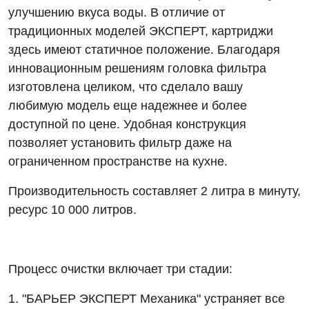
улучшению вкуса воды. В отличие от
традиционных моделей ЭКСПЕРТ, картриджи
здесь имеют статичное положение. Благодаря
инновационным решениям головка фильтра
изготовлена целиком, что сделало вашу
любимую модель еще надежнее и более
доступной по цене. Удобная конструкция
позволяет установить фильтр даже на
ограниченном пространстве на кухне.
Производительность составляет 2 литра в минуту,
ресурс 10 000 литров.
Процесс очистки включает три стадии:
1. "БАРЬЕР ЭКСПЕРТ Механика" устраняет все