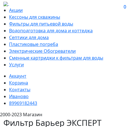
0
0
Акции
Кессоны для скважины
Фильтры для питьевой воды
Водоподготовка для дома и коттеджа
Септики для дома
Пластиковые погреба
Электрические Обогреватели
Сменные картриджи к фильтрам для воды
Услуги
Аккаунт
Корзина
Контакты
Иваново
89969182443
2000-2023 Магазин
Фильтр Барьер ЭКСПЕРТ