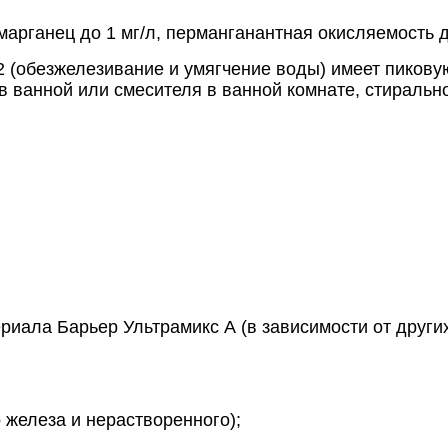
марганец до 1 мг/л, перманганантная окисляемость д
1,2 (обезжелезивание и умягчение воды) имеет пиков
в ванной или смесителя в ванной комнате, стиральн
ала Барьер Ультрамикс А (в зависимости от други
о железа и нерастворенного);