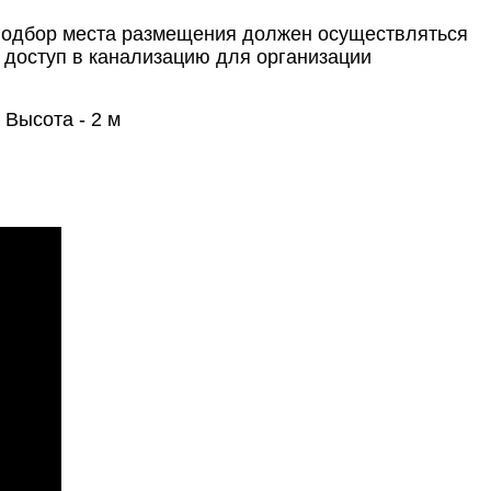
 подбор места размещения должен осуществляться
м доступ в канализацию для организации
 Высота - 2 м