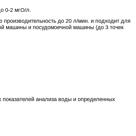
о 0-2 мгО/л.
ую производительность до 20 л/мин. и подходит для
ой машины и посудомоечной машины (до 3 точек
х показателей анализа воды и определенных