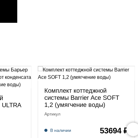
Комплект коттеджной
системы Barrier Ace SOFT
й
1,2 (умягчение воды)
e ULTRA
Артикул
53694 ₽
В наличии