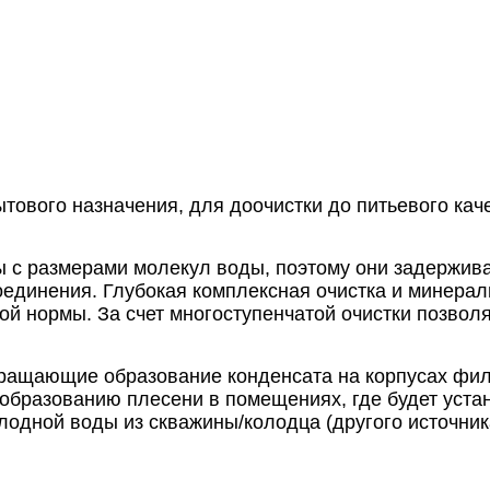
тового назначения, для доочистки до питьевого ка
с размерами молекул воды, поэтому они задержива
соединения. Глубокая комплексная очистка и минер
ой нормы. За счет многоступенчатой очистки позволя
ращающие образование конденсата на корпусах фил
 образованию плесени в помещениях, где будет уст
одной воды из скважины/колодца (другого источник