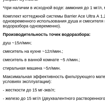
*при наличии в исходной воде: аммония до 1 мг/л, 
Комплект коттеджной системы Barrier Ace Ultra А 
одновременного использования душа и смесителя 
водоразбора одновременно).
Производительность точек водоразбора:
душ ~15л/мин;
смеситель на кухне ~12л/мин.;
смеситель в ванной комнате ~5 л/мин.;
стиральная машина ~5л/мин.
Максимальная эффективность фильтрующего матери
условиях эксплуатации):
- жесткости до 15 мг-экв/л;
- железо до 15 мг/л (двухвалентного растворенног