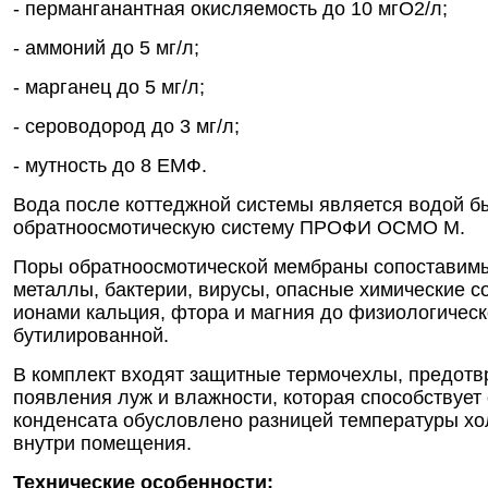
- перманганантная окисляемость до 10 мгО2/л;
- аммоний до 5 мг/л;
- марганец до 5 мг/л;
- сероводород до 3 мг/л;
- мутность до 8 ЕМФ.
Вода после коттеджной системы является водой бы
обратноосмотическую систему ПРОФИ ОСМО М.
Поры обратноосмотической мембраны сопоставимы 
металлы, бактерии, вирусы, опасные химические 
ионами кальция, фтора и магния до физиологическ
бутилированной.
В комплект входят защитные термочехлы, предотв
появления луж и влажности, которая способствует
конденсата обусловлено разницей температуры хол
внутри помещения.
Технические особенности: