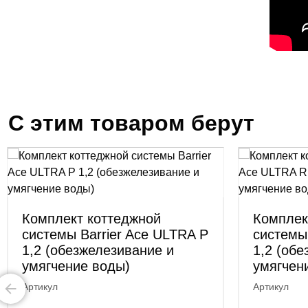
С этим товаром берут
Комплект коттеджной
Комплек
системы Barrier Ace ULTRA P
системы
1,2 (обезжелезивание и
1,2 (об
умягчение воды)
умягчен
Артикул
Артикул