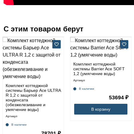
С этим товаром берут
Комплект коттеджной
системы Barrier Ace SOFT
1,2 (умягчение воды)
Артикул
Комплект коттеджной
В наличии
системы Барьер Ace ULTRA
R 1,2 с защитой от
53694 ₽
конденсата
(обезжелезивание и
В корзину
умягчение воды)
Артикул
В наличии
78701 ₽