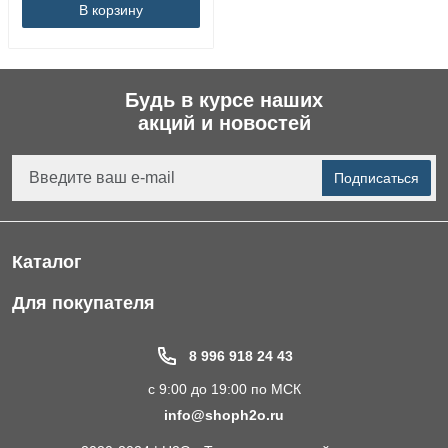
В корзину
Будь в курсе наших
акций и новостей
Подписаться
Каталог
Фильтры для питьевой воды
Для покупателя
Водоподготовка для дома и коттеджа
Портфолио
8 996 918 24 43
Пластиковые погреба
Акции
с 9:00 до 19:00 по МСК
Электрические Обогреватели
Статьи
info@shoph2o.ru
Септики для дома
Поставщикам