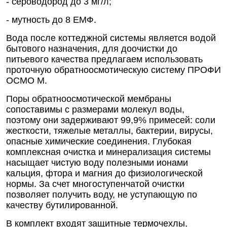
- сероводород до 3 мг/л;
- мутность до 8 ЕМФ.
Вода после коттеджной системы является водой
бытового назначения, для доочистки до
питьевого качества предлагаем использовать
проточную обратноосмотическую систему ПРОФИ
ОСМО М.
Поры обратноосмотической мембраны
сопоставимы с размерами молекул воды,
поэтому они задерживают 99,9% примесей: соли
жесткости, тяжелые металлы, бактерии, вирусы,
опасные химические соединения. Глубокая
комплексная очистка и минерализация системы
насыщает чистую воду полезными ионами
кальция, фтора и магния до физиологической
нормы. За счет многоступенчатой очистки
позволяет получить воду, не уступающую по
качеству бутилированной.
В комплект входят защитные термочехлы,