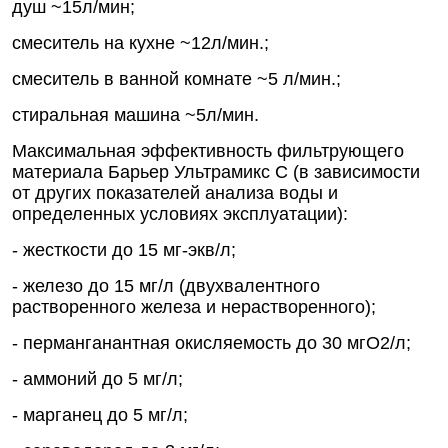
душ ~15л/мин;
смеситель на кухне ~12л/мин.;
смеситель в ванной комнате ~5 л/мин.;
стиральная машина ~5л/мин.
Максимальная эффективность фильтрующего
материала Барьер Ультрамикс С (в зависимости
от других показателей анализа воды и
определенных условиях эксплуатации):
- жесткости до 15 мг-экв/л;
- железо до 15 мг/л (двухвалентного
растворенного железа и нерастворенного);
- перманганантная окисляемость до 30 мгО2/л;
- аммоний до 5 мг/л;
- марганец до 5 мг/л;