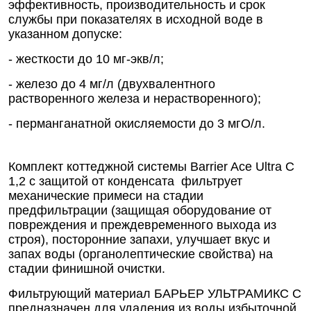
эффективность, производительность и срок
службы при показателях в исходной воде в
указанном допуске:
- жесткости до 10 мг-экв/л;
- железо до 4 мг/л (двухвалентного
растворенного железа и нерастворенного);
- перманганатной окисляемости до 3 мгО/л.
Комплект коттеджной системы Barrier Ace Ultra С
1,2 с защитой от конденсата фильтрует
механические примеси на стадии
предфильтрации (защищая оборудование от
повреждения и преждевременного выхода из
строя),
посторонние запахи, улучшает вкус и
запах воды (органолептические свойства) на
стадии финишной очистки.
Фильтрующий материал БАРЬЕР УЛЬТРАМИКС С
предназначен для удаления из воды избыточной