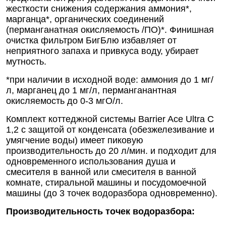
жесткости снижения содержания аммония*,
марганца*, органических соединений
(перманганатная окисляемость /ПО)*. Финишная
очистка фильтром БигБлю избавляет от
неприятного запаха и привкуса воду, убирает
мутность.
*при наличии в исходной воде: аммония до 1 мг/
л, марганец до 1 мг/л, перманганантная
окисляемость до 0-3 мгО/л.
Комплект коттеджной системы Barrier Ace Ultra С
1,2 с защитой от конденсата (обезжелезивание и
умягчение воды) имеет пиковую
производительность до 20 л/мин. и подходит для
одновременного использования душа и
смесителя в ванной или смесителя в ванной
комнате, стиральной машины и посудомоечной
машины (до 3 точек водоразбора одновременно).
Производительность точек водоразбора: