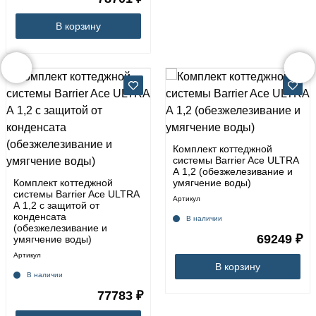
В корзину
Комплект коттеджной
системы Barrier Ace ULTRA
А 1,2 (обезжелезивание и
Комплект коттеджной
умягчение воды)
системы Barrier Ace ULTRA
Артикул
А 1,2 с защитой от
конденсата
В наличии
(обезжелезивание и
69249 ₽
умягчение воды)
Артикул
В корзину
В наличии
77783 ₽