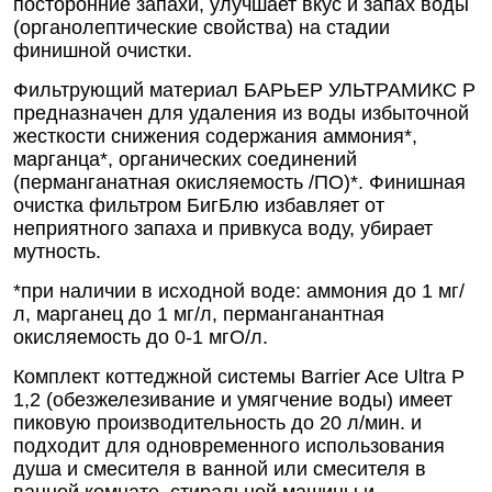
посторонние запахи, улучшает вкус и запах воды
(органолептические свойства) на стадии
финишной очистки.
Фильтрующий материал БАРЬЕР УЛЬТРАМИКС Р
предназначен для удаления из воды избыточной
жесткости снижения содержания аммония*,
марганца*, органических соединений
(перманганатная окисляемость /ПО)*. Финишная
очистка фильтром БигБлю избавляет от
неприятного запаха и привкуса воду, убирает
мутность.
*при наличии в исходной воде: аммония до 1 мг/
л, марганец до 1 мг/л, перманганантная
окисляемость до 0-1 мгО/л.
Комплект коттеджной системы Barrier Ace Ultra Р
1,2 (обезжелезивание и умягчение воды) имеет
пиковую производительность до 20 л/мин. и
подходит для одновременного использования
душа и смесителя в ванной или смесителя в