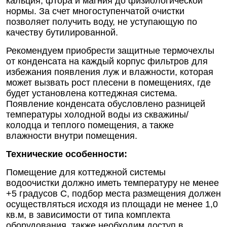
кальция, фтора и магния до физиологической
нормы. За счет многоступенчатой очистки
позволяет получить воду, не уступающую по
качеству бутилированной.
Рекомендуем приобрести защитные термочехлы
от конденсата на каждый корпус фильтров для
избежания появления луж и влажности, которая
может вызвать рост плесени в помещениях, где
будет установлена коттеджная система.
Появление конденсата обусловлено разницей
температуры холодной воды из скважины/
колодца и теплого помещения, а также
влажности внутри помещения.
Технические особенности:
Помещение для коттеджной системы
водоочистки должно иметь температуру не менее
+5 градусов С, подбор места размещения должен
осуществляться исходя из площади не менее 1,0
кв.м, в зависимости от типа комплекта
оборудования, также необходим доступ в