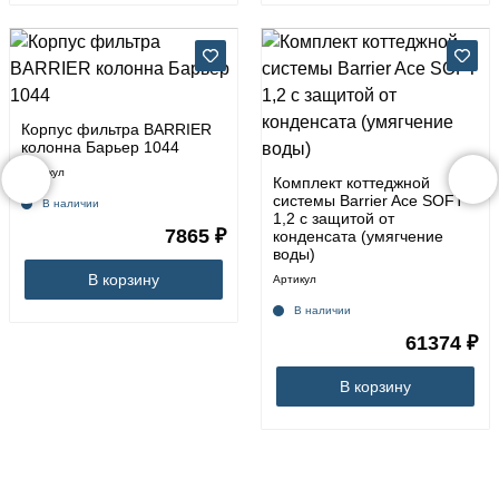
Корпус фильтра BARRIER
колонна Барьер 1044
Артикул
Комплект коттеджной
системы Barrier Ace SOFT
В наличии
1,2 с защитой от
7865 ₽
конденсата (умягчение
воды)
В корзину
Артикул
В наличии
61374 ₽
В корзину