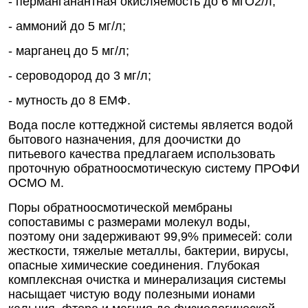
- перманганантная окисляемость до 6 мгО2/л;
- аммоний до 5 мг/л;
- марганец до 5 мг/л;
- сероводород до 3 мг/л;
- мутность до 8 ЕМФ.
Вода после коттеджной системы является водой
бытового назначения, для доочистки до
питьевого качества предлагаем использовать
проточную обратноосмотическую систему ПРОФИ
ОСМО М.
Поры обратноосмотической мембраны
сопоставимы с размерами молекул воды,
поэтому они задерживают 99,9% примесей: соли
жесткости, тяжелые металлы, бактерии, вирусы,
опасные химические соединения. Глубокая
комплексная очистка и минерализация системы
насыщает чистую воду полезными ионами