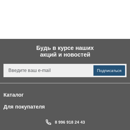
Будь в курсе наших
акций и новостей
Подписаться
Каталог
Фильтры для питьевой воды
Для покупателя
Водоподготовка для дома и коттеджа
Портфолио
8 996 918 24 43
Пластиковые погреба
Акции