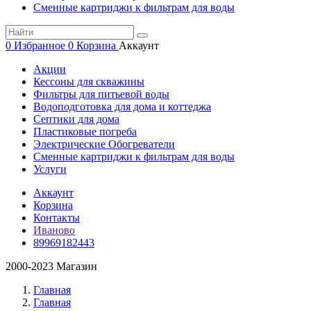
Сменные картриджи к фильтрам для воды
0
Избранное
0
Корзина
Аккаунт
Акции
Кессоны для скважины
Фильтры для питьевой воды
Водоподготовка для дома и коттеджа
Септики для дома
Пластиковые погреба
Электрические Обогреватели
Сменные картриджи к фильтрам для воды
Услуги
Аккаунт
Корзина
Контакты
Иваново
89969182443
2000-2023 Магазин
Главная
Главная