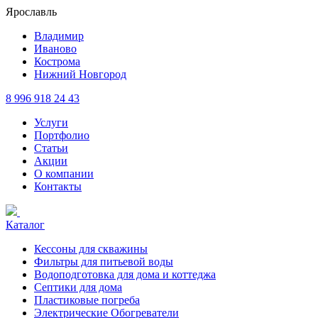
Ярославль
Владимир
Иваново
Кострома
Нижний Новгород
8 996 918 24 43
Услуги
Портфолио
Статьи
Акции
О компании
Контакты
Каталог
Кессоны для скважины
Фильтры для питьевой воды
Водоподготовка для дома и коттеджа
Септики для дома
Пластиковые погреба
Электрические Обогреватели