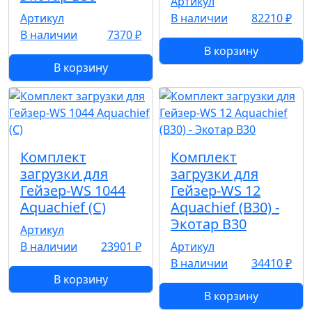
Артикул
Артикул
В наличии
82210 ₽
В наличии
7370 ₽
В корзину
В корзину
Комплект
Комплект
загрузки для
загрузки для
Гейзер-WS 1044
Гейзер-WS 12
Aquachief (C)
Aquachief (B30) -
Экотар В30
Артикул
В наличии
23901 ₽
Артикул
В наличии
34410 ₽
В корзину
В корзину