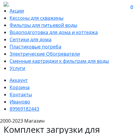
0
0
Акции
Кессоны для скважины
Фильтры для питьевой воды
Водоподготовка для дома и коттеджа
Септики для дома
Пластиковые погреба
Электрические Обогреватели
Сменные картриджи к фильтрам для воды
Услуги
Аккаунт
Корзина
Контакты
Иваново
89969182443
2000-2023 Магазин
Комплект загрузки для