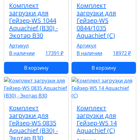
Комплект
Комплект
загрузки для
загрузки для
Гейзер-WS 1044
Гейзер-WS
Aquachief (B30) -
0844/1035
Экотар В30
Aquachief (C)
Артикул
Артикул
В наличии
17391 ₽
В наличии
18972 ₽
В корзину
В корзину
Комплект
Комплект
загрузки для
загрузки для
Гейзер-WS 0835
Гейзер-WS 14
Aquachief (B30) -
Aquachief (C)
Экотар В30