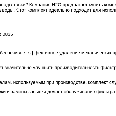
одготовки? Компания Н2О предлагает купить компл
а воды. Этот комплект идеально подходит для испо
р 0835
обеспечивает эффективное удаление механических пр
ет значительно улучшить производительность фильт
алам, используемым при производстве, комплект слу
узки и замены засыпки делает обслуживание фильтр