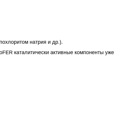
охлоритом натрия и др.).
EcoFER каталитически активные компоненты уже