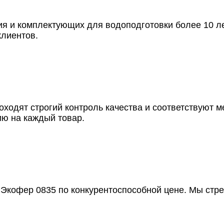
я и комплектующих для водоподготовки более 10 ле
клиентов.
оходят строгий контроль качества и соответствуют
ию на каждый товар.
а Экофер 0835 по конкурентоспособной цене. Мы стр