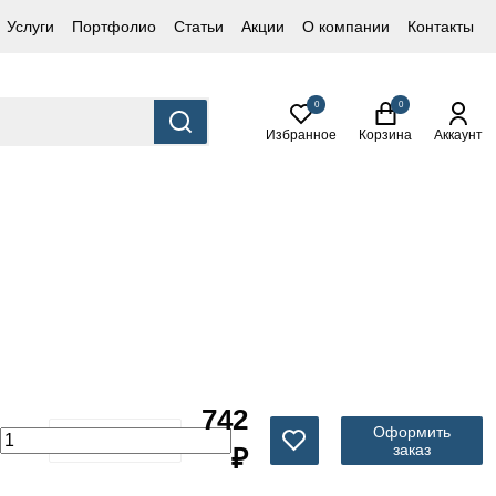
Услуги
Портфолио
Статьи
Акции
О компании
Контакты
0
0
Избранное
Корзина
Аккаунт
742
Оформить
заказ
₽