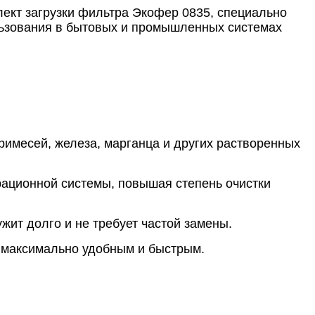
ект загрузки фильтра Экофер 0835, специально
льзования в бытовых и промышленных системах
имесей, железа, марганца и других растворенных
рационной системы, повышая степень очистки
жит долго и не требует частой замены.
а максимально удобным и быстрым.