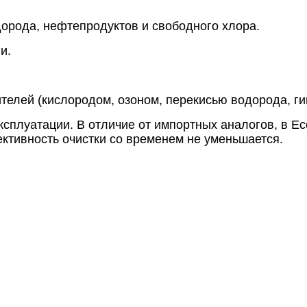
орода, нефтепродуктов и свободного хлора.
и.
телей (кислородом, озоном, перекисью водорода, гип
эксплуатации. В отличие от импортных аналогов, в 
фективность очистки со временем не уменьшается.