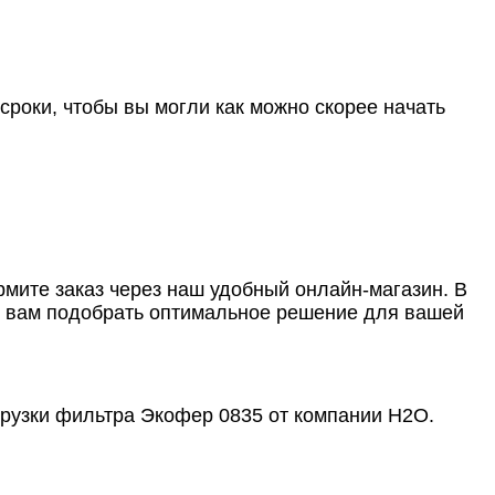
роки, чтобы вы могли как можно скорее начать
рмите заказ через наш удобный онлайн-магазин. В
ут вам подобрать оптимальное решение для вашей
грузки фильтра Экофер 0835 от компании Н2О.