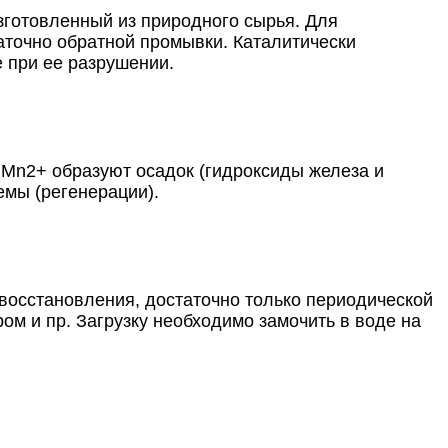
готовленный из природного сырья. Для
аточно обратной промывки. Каталитически
е при ее разрушении.
ц Mn2+ образуют осадок (гидроксиды железа и
емы (регенерации).
 восстановления, достаточно только периодической
ом и пр. Загрузку необходимо замочить в воде на