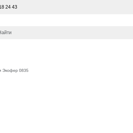
18 24 43
ки Экофер 0835