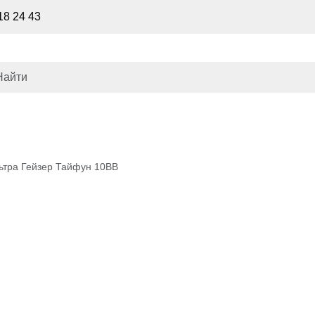
18 24 43
ьтра Гейзер Тайфун 10ВВ