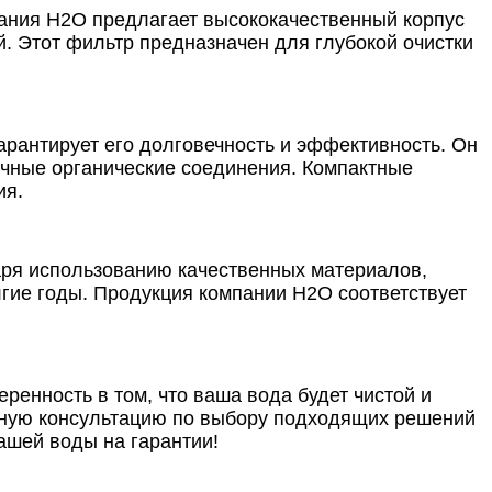
пания Н2О предлагает высококачественный корпус
. Этот фильтр предназначен для глубокой очистки
арантирует его долговечность и эффективность. Он
ичные органические соединения. Компактные
ия.
аря использованию качественных материалов,
лгие годы. Продукция компании Н2О соответствует
ренность в том, что ваша вода будет чистой и
ьную консультацию по выбору подходящих решений
ашей воды на гарантии!