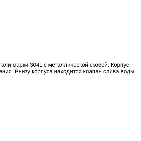
ли марки 304L с металлической скобой. Корпус
ения. Внизу корпуса находится клапан слива воды