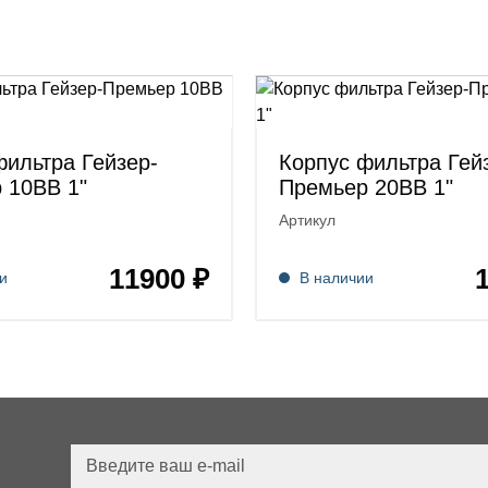
фильтра Гейзер-
Корпус фильтра Гей
 10BB 1"
Премьер 20BB 1"
Артикул
11900 ₽
и
В наличии