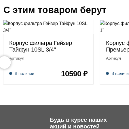
С этим товаром берут
Корпус фильтра Гейзер
Корпус 
Тайфун 10SL 3/4"
Премьер
Артикул
Артикул
10590 ₽
В наличии
В наличи
Будь в курсе наших
акций и новостей