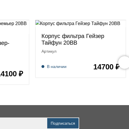
Корпус фильтра Гейзер
Тайфун 20ВВ
зер-
Артикул
14700 ₽
В наличии
14100 ₽
Подписаться