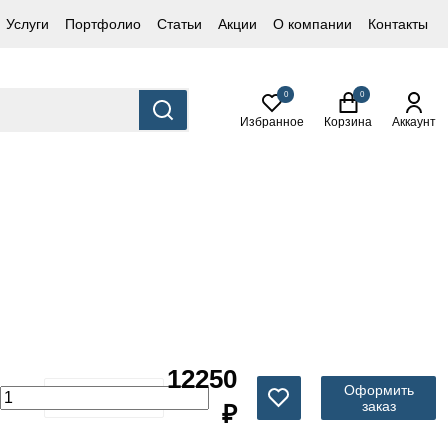
Услуги
Портфолио
Статьи
Акции
О компании
Контакты
0
0
Избранное
Корзина
Аккаунт
12250
Оформить
заказ
₽