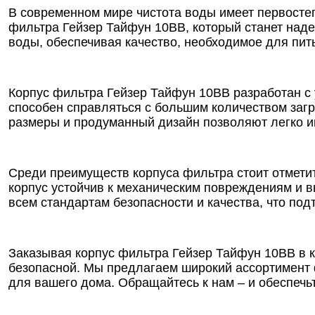
В современном мире чистота воды имеет первосте
фильтра Гейзер Тайфун 10ВВ, который станет над
воды, обеспечивая качество, необходимое для пи
Корпус фильтра Гейзер Тайфун 10ВВ разработан с 
способен справляться с большим количеством заг
размеры и продуманный дизайн позволяют легко 
Среди преимуществ корпуса фильтра стоит отмети
корпус устойчив к механическим повреждениям и в
всем стандартам безопасности и качества, что п
Заказывая корпус фильтра Гейзер Тайфун 10ВВ в ко
безопасной. Мы предлагаем широкий ассортимент
для вашего дома. Обращайтесь к нам – и обеспечь