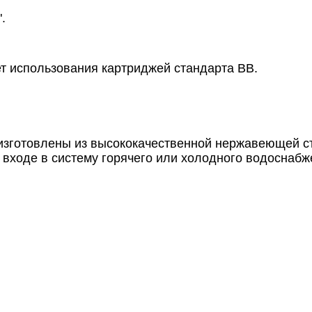
".
ет использования картриджей стандарта BB.
зготовлены из высококачественной нержавеющей ста
а входе в систему горячего или холодного водоснабж