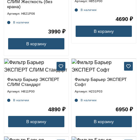
СЛИМ Жесткость (без
Артикул: Н851Р00
крана)
В наличии
Артикул: Н821Р06
4690 ₽
В наличии
3990 ₽
В корзину
В корзину
Фильтр Барьер ЭКСПЕРТ
Фильтр Барьер ЭКСПЕРТ
СЛИМ Стандарт
Софт
Артикул: Н811Р00
Артикул: Н231Р03
В наличии
В наличии
4890 ₽
6950 ₽
В корзину
В корзину