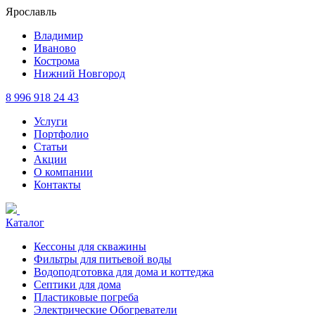
Ярославль
Владимир
Иваново
Кострома
Нижний Новгород
8 996 918 24 43
Услуги
Портфолио
Статьи
Акции
О компании
Контакты
Каталог
Кессоны для скважины
Фильтры для питьевой воды
Водоподготовка для дома и коттеджа
Септики для дома
Пластиковые погреба
Электрические Обогреватели