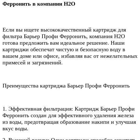
Ферронить в компании Н2О
Если вы ищете высококачественный картридж для
фильтра Барьер Профи Ферронить, компания Н2О
готова предложить вам идеальное решение. Наши
картриджи обеспечат чистую и безопасную воду в
вашем доме или офисе, избавляя вас от нежелательных
примесей и загрязнений.
Преимущества картриджа Барьер Профи Ферронить
1. Эффективная фильтрация: Картридж Барьер Профи
Ферронить создан для эффективного удаления железа
из воды, предотвращая образование накипи и улучшая
вкус воды.
2. Высокий ресурс: Один картридж способен очистить