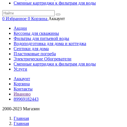
Сменные картриджи к фильтрам для воды
0
Избранное
0
Корзина
Аккаунт
Акции
Кессоны для скважины
Фильтры для питьевой воды
Водоподготовка для дома и коттеджа
Септики для дома
Пластиковые погреба
Электрические Обогреватели
Сменные картриджи к фильтрам для воды
Услуги
Аккаунт
Корзина
Контакты
Иваново
89969182443
2000-2023 Магазин
Главная
Главная