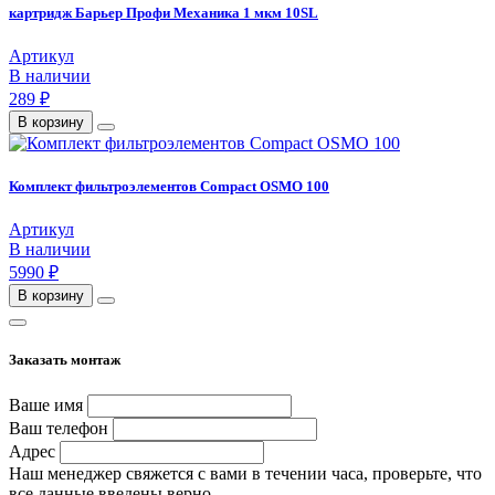
картридж Барьер Профи Механика 1 мкм 10SL
Артикул
В наличии
289 ₽
В корзину
Комплект фильтроэлементов Compact OSMO 100
Артикул
В наличии
5990 ₽
В корзину
Заказать монтаж
Ваше имя
Ваш телефон
Адрес
Наш менеджер свяжется с вами в течении часа, проверьте, что
все данные введены верно.