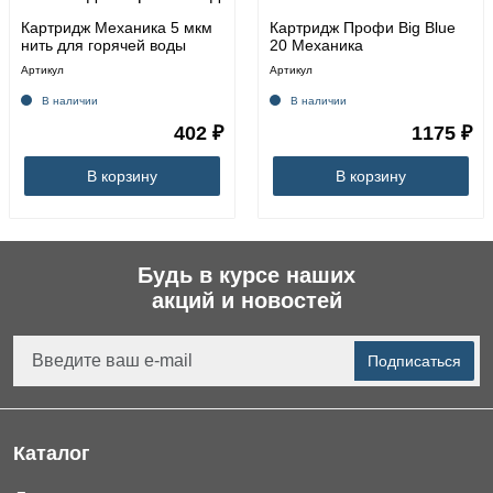
Картридж Механика 5 мкм
Картридж Профи Big Blue
нить для горячей воды
20 Механика
Артикул
Артикул
В наличии
В наличии
402 ₽
1175 ₽
В корзину
В корзину
Будь в курсе наших
акций и новостей
Подписаться
Каталог
Фильтры для питьевой воды