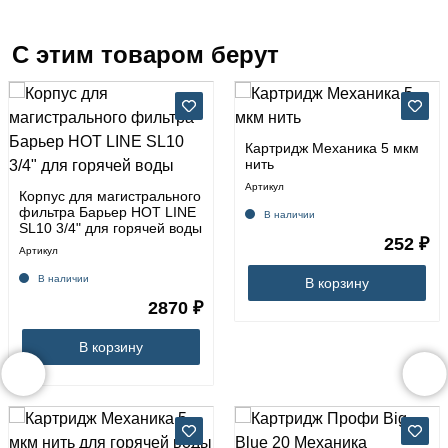
С этим товаром берут
Картридж Механика 5 мкм
нить
Артикул
Корпус для магистрального
фильтра Барьер HOT LINE
В наличии
SL10 3/4" для горячей воды
252 ₽
Артикул
В наличии
В корзину
2870 ₽
В корзину