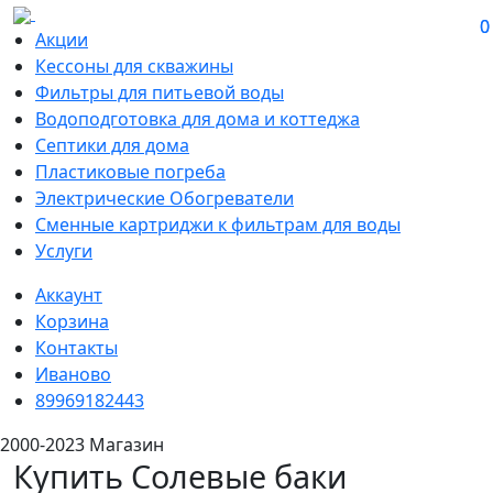
0
0
Акции
Кессоны для скважины
Фильтры для питьевой воды
Водоподготовка для дома и коттеджа
Септики для дома
Пластиковые погреба
Электрические Обогреватели
Сменные картриджи к фильтрам для воды
Услуги
Аккаунт
Корзина
Контакты
Иваново
89969182443
2000-2023 Магазин
Купить Солевые баки