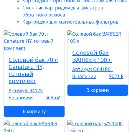
Картриджи к проточным фильтрам для воды
Сменные картриджи для фильтров
обратного осмоса
Картриджи для магистральных фильтров
Солевой бак
Солевой бак 70 л
BARRIER 100 л
Canature HY,
Артикул: О041Р01
готовый
В наличии
9021 ₽
комплект
В корзину
Артикул: 34125
В наличии
6696 ₽
В корзину