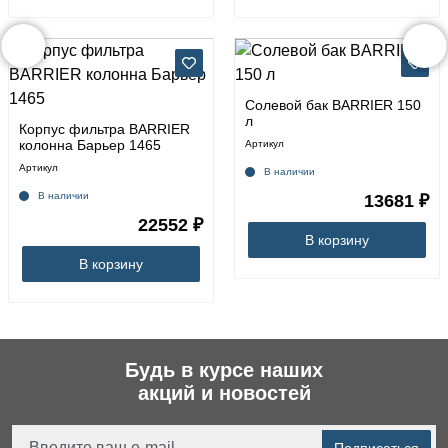
Солевой бак BARRIER 150
л
Корпус фильтра BARRIER
колонна Барьер 1465
Артикул
Артикул
В наличии
В наличии
13681 ₽
22552 ₽
В корзину
В корзину
Будь в курсе наших
акций и новостей