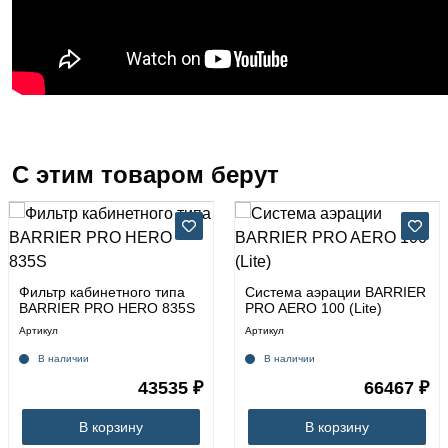
С этим товаром берут
Фильтр кабинетного типа
Система аэрации BARRIER
BARRIER PRO HERO 835S
PRO AERO 100 (Lite)
Артикул
Артикул
В наличии
В наличии
43535 ₽
66467 ₽
В корзину
В корзину