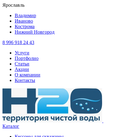
Ярославль
Владимир
Иваново
Кострома
Нижний Новгород
8 996 918 24 43
Услуги
Портфолио
Статьи
Акции
О компании
Контакты
Каталог
Кессоны для скважины