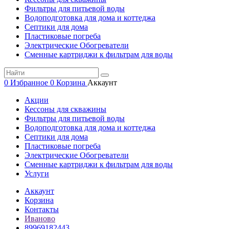
Фильтры для питьевой воды
Водоподготовка для дома и коттеджа
Септики для дома
Пластиковые погреба
Электрические Обогреватели
Сменные картриджи к фильтрам для воды
0
Избранное
0
Корзина
Аккаунт
Акции
Кессоны для скважины
Фильтры для питьевой воды
Водоподготовка для дома и коттеджа
Септики для дома
Пластиковые погреба
Электрические Обогреватели
Сменные картриджи к фильтрам для воды
Услуги
Аккаунт
Корзина
Контакты
Иваново
89969182443